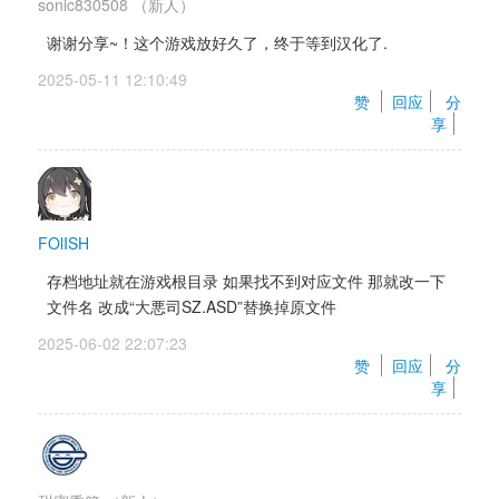
sonic830508
（新人）
谢谢分享~！这个游戏放好久了，终于等到汉化了.
2025-05-11 12:10:49 
赞 
回应
分
享
FOlISH
存档地址就在游戏根目录 如果找不到对应文件 那就改一下
文件名 改成“大悪司SZ.ASD”替换掉原文件
2025-06-02 22:07:23 
赞 
回应
分
享