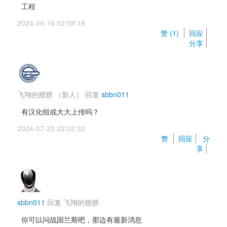
工程
2024-06-16 02:59:18 
赞 (
1
) 
回应
分享
飞翔的翅膀
（新人）
回复 
sbbn011
有汉化组或大大上传吗？
2024-07-23 22:02:32 
赞 
回应
分
享
sbbn011
回复 
飞翔的翅膀
你可以问战国兰斯吧，那边有最新消息