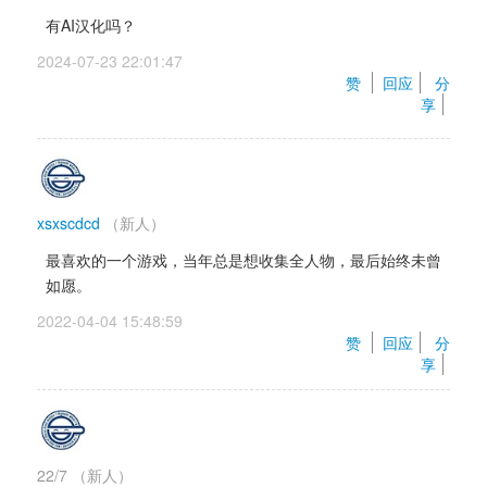
有AI汉化吗？
2024-07-23 22:01:47 
赞 
回应
分
享
xsxscdcd
（新人）
最喜欢的一个游戏，当年总是想收集全人物，最后始终未曾
如愿。
2022-04-04 15:48:59 
赞 
回应
分
享
22/7
（新人）