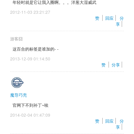
年轻时就是它让我入圈啊。。。洋葱大湿威武
2012-11-03 23:21:27 
赞 
回应
分
享
游客囧
这百合的标签是谁加的- -
2013-12-09 01:14:50 
赞 
分享
魔导巧壳
官网下不到补丁~唉
2014-02-04 01:47:09 
赞 
回应
分
享