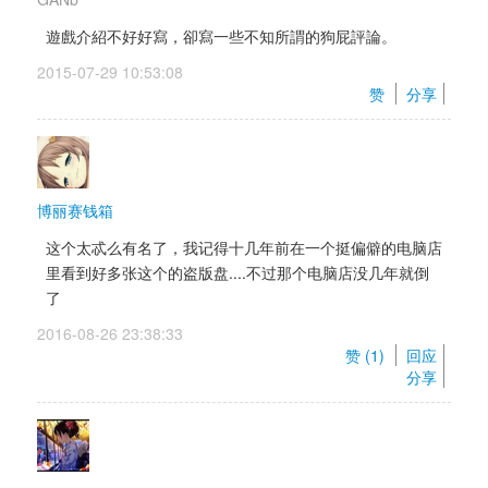
遊戲介紹不好好寫，卻寫一些不知所謂的狗屁評論。
2015-07-29 10:53:08 
赞 
分享
博丽赛钱箱
这个太忒么有名了，我记得十几年前在一个挺偏僻的电脑店
里看到好多张这个的盗版盘....不过那个电脑店没几年就倒
了
2016-08-26 23:38:33 
赞 (
1
) 
回应
分享