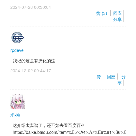
2024-07-28 00:30:04 
赞 (
3
) 
回应
分享
rpdeve
我记的这是有汉化的这
2024-12-02 09:44:17 
赞 
回应
分
享
米-粒
这介绍太离谱了，还不如去看百度百科
https://baike.baidu.com/item/%E5%A4%A7%E6%81%B6%E5%