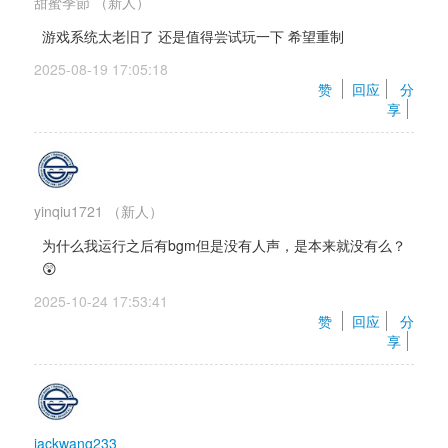
甜蜜季節
（新人）
游戏系统太老旧了 还是值得尝试玩一下 希望重制 
2025-08-19 17:05:18 
赞 
回应
分
享
yinqiu1721
（新人）
为什么我运行之后有bgm但是没有人声，是本来就没有么？
😲
2025-10-24 17:53:41 
赞 
回应
分
享
jackwang233