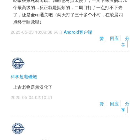
个最高级的…反正就是挺烦的，二周目打了一点打不下去
了，还是全cg通关吧（两天打了三十多个小时，在凌晨四
点终于睡觉哩）
2025-05-03 10:09:38 来自 
Android客户端
赞 
回应
分
享
科学超电磁炮
上古老物居然汉化了
2025-05-04 02:10:41 
赞 
回应
分
享