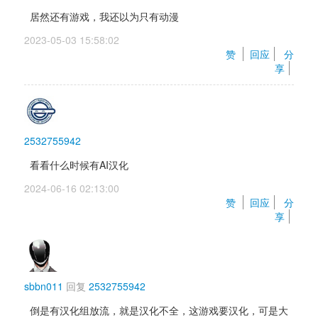
居然还有游戏，我还以为只有动漫 
2023-05-03 15:58:02 
赞 
回应
分
享
2532755942
看看什么时候有AI汉化
2024-06-16 02:13:00 
赞 
回应
分
享
sbbn011
回复 
2532755942
倒是有汉化组放流，就是汉化不全，这游戏要汉化，可是大