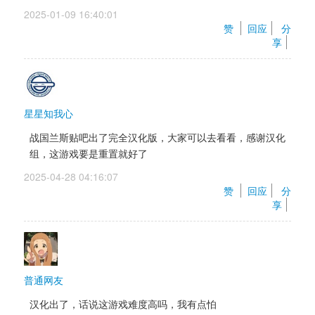
2025-01-09 16:40:01 
赞 
回应
分
享
星星知我心
战国兰斯贴吧出了完全汉化版，大家可以去看看，感谢汉化
组，这游戏要是重置就好了
2025-04-28 04:16:07 
赞 
回应
分
享
普通网友
汉化出了，话说这游戏难度高吗，我有点怕