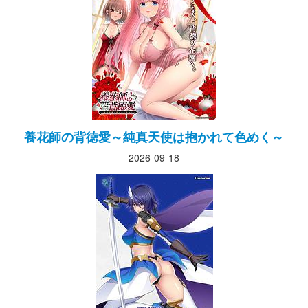
養花師の背徳愛～純真天使は抱かれて色めく～
2026-09-18