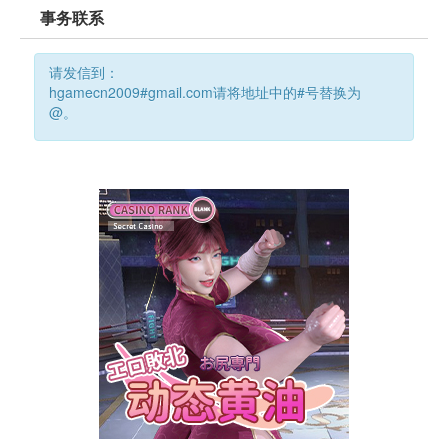
事务联系
请发信到：
hgamecn2009#gmail.com请将地址中的#号替换为
@。