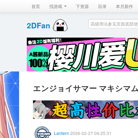
首页
找游戏 
下资源
目录
本月新作
2DFan 
エンジョイサマー マキシマ
Lantern
2026-02-27 04:25:31