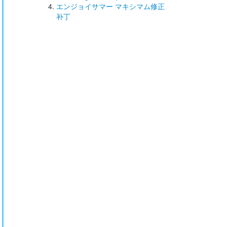
エンジョイサマー マキシマム修正
补丁