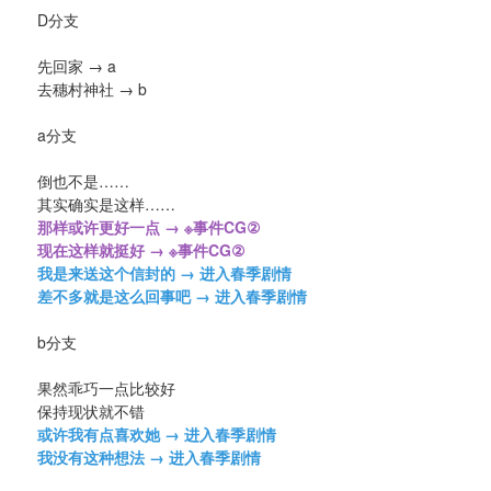
D分支
先回家 → a
去穗村神社 → b
a分支
倒也不是……
其实确实是这样……
那样或许更好一点 → ※事件CG②
现在这样就挺好 → ※事件CG②
我是来送这个信封的 → 进入春季剧情
差不多就是这么回事吧 → 进入春季剧情
b分支
果然乖巧一点比较好
保持现状就不错
或许我有点喜欢她 → 进入春季剧情
我没有这种想法 → 进入春季剧情