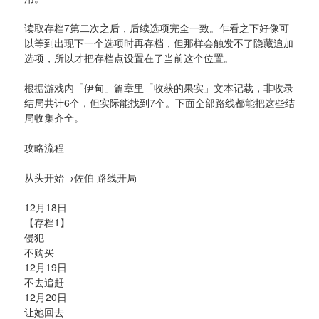
读取存档7第二次之后，后续选项完全一致。乍看之下好像可
以等到出现下一个选项时再存档，但那样会触发不了隐藏追加
选项，所以才把存档点设置在了当前这个位置。
根据游戏内「伊甸」篇章里「收获的果实」文本记载，非收录
结局共计6个，但实际能找到7个。下面全部路线都能把这些结
局收集齐全。
攻略流程
从头开始→佐伯 路线开局
12月18日
【存档1】
侵犯
不购买
12月19日
不去追赶
12月20日
让她回去