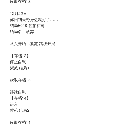
读取存档12
12月22日
你回到天野身边就好了……
结局E010 佐伯祐司
结局名：放弃
从头开始→紫苑 路线开局
【存档13】
停止自慰
紫苑 结局1
读取存档13
继续自慰
【存档14】
进入
紫苑 结局2
读取存档14