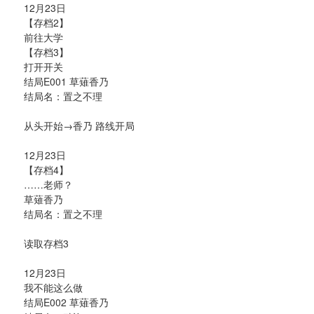
12月23日
【存档2】
前往大学
【存档3】
打开开关
结局E001 草薙香乃
结局名：置之不理
从头开始→香乃 路线开局
12月23日
【存档4】
……老师？
草薙香乃
结局名：置之不理
读取存档3
12月23日
我不能这么做
结局E002 草薙香乃