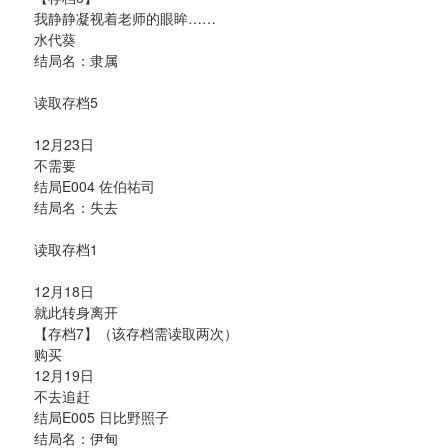
我静静凝视着老师的眼眸……
水代葵
结局名：隶属
读取存档5
12月23日
不需要
结局E004 佐伯祐司
结局名：失去
读取存档1
12月18日
就此转身离开
【存档7】（该存档需读取两次）
购买
12月19日
不去追赶
结局E005 日比野照子
结局名：伊甸