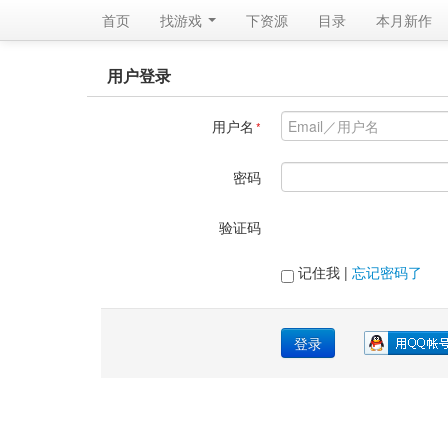
首页
找游戏 
下资源
目录
本月新作
用户登录
用户名
*
密码
验证码
记住我 | 
忘记密码了
登录