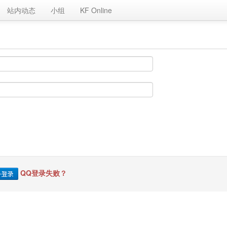
站内动态
小组
KF Online
QQ登录失败？