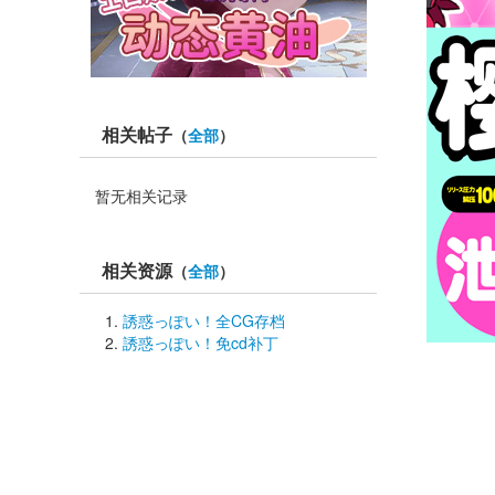
相关帖子
（
全部
）
暂无相关记录
相关资源
（
全部
）
誘惑っぽい！全CG存档
誘惑っぽい！免cd补丁