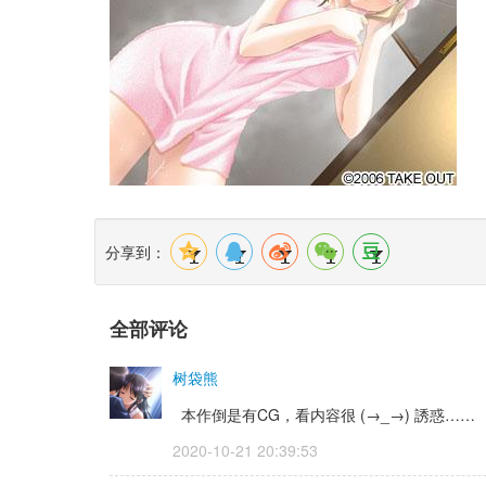
分享到：
全部评论
树袋熊
本作倒是有CG，看内容很 (→_→) 誘惑……
2020-10-21 20:39:53 