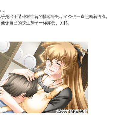
i」。
似乎是出于某种对往昔的情感寄托，至今仍一直照顾着悟流。
将他像自己的亲生孩子一样疼爱、关怀。