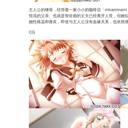
主人公的继母，经营着一家小小的咖啡店「minaminam
悟流的父亲、也就是智佐都的丈夫已经离开人世，但她
她性格温和善良，即使与主人公没有血缘关系，也依然
CG