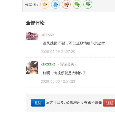
分享到：
全部评论
minilook
画风感觉 不错，不知道剧情细节怎么样
2026-05-29 21:27:20 
kzkzkzkz
（资深会员） 
好啊，有视频就是大制作了
2026-05-30 12:51:23 
后方可回复, 如果您还没有账号请先 
登陆
注册