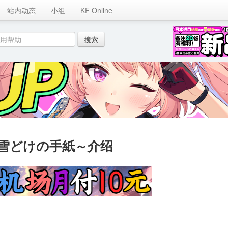
站内动态
小组
KF Online
雪どけの手紙～介绍