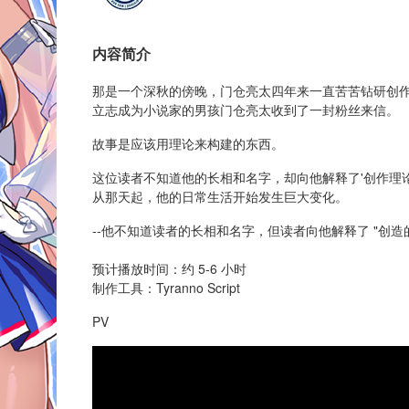
内容简介
那是一个深秋的傍晚，门仓亮太四年来一直苦苦钻研创
立志成为小说家的男孩门仓亮太收到了一封粉丝来信。
故事是应该用理论来构建的东西。
这位读者不知道他的长相和名字，却向他解释了'创作理论
从那天起，他的日常生活开始发生巨大变化。
--他不知道读者的长相和名字，但读者向他解释了 "创
预计播放时间：约 5-6 小时
制作工具：Tyranno Script
PV