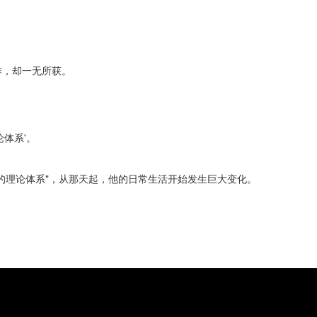
作，却一无所获。
体系'。
造的理论体系"，从那天起，他的日常生活开始发生巨大变化。