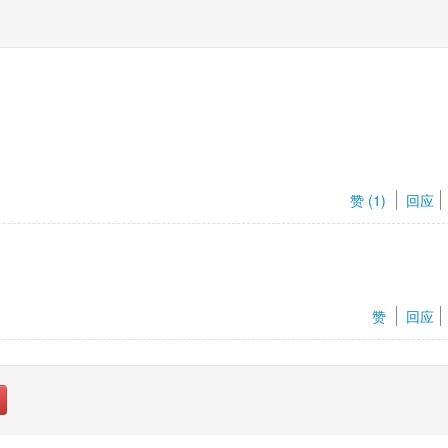
赞 (
1
) 
回应
赞 
回应