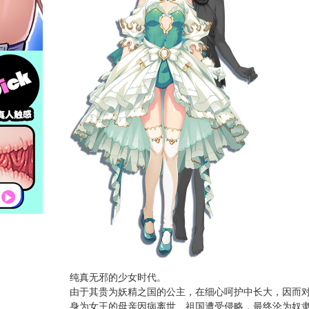
纯真无邪的少女时代。
由于其贵为妖精之国的公主，在细心呵护中长大，因而
身为女王的母亲因病离世、祖国遭受侵略，最终沦为奴