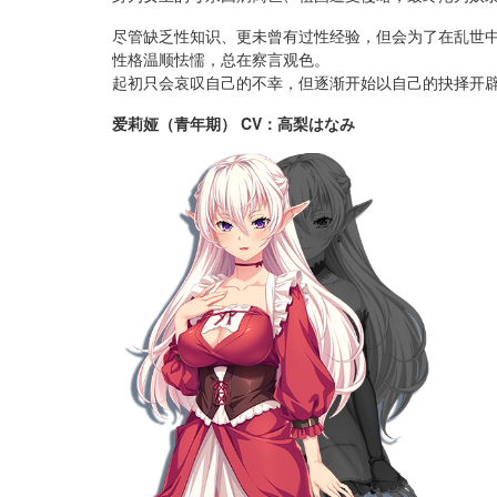
尽管缺乏性知识、更未曾有过性经验，但会为了在乱世
性格温顺怯懦，总在察言观色。
起初只会哀叹自己的不幸，但逐渐开始以自己的抉择开
爱莉娅（青年期） CV：高梨はなみ