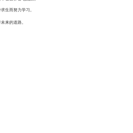
中求生而努力学习。
辟未来的道路。