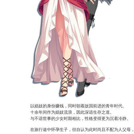
以娼妓的身份赚钱，同时朝着故国前进的青年时代。
十余年间作为娼妓流浪，因此深谙生存之道。
与不谙世事的少女时期相比，性格变得更为沉着冷静。
在旅行途中怀孕生子，但自认为此时尚且不配为人父母