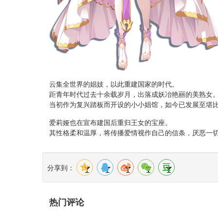
云集全世界的娼妓，以此重建国家的时代。
距青年时代过去十余载岁月，出落成妖冶艳丽的美熟女
当初作为复兴踏板而开设的小小娼馆，如今已发展至堪
爱莉娅也在宣布建国后重归王女的宝座。
其性格柔和温厚，将传播爱情视作自己的信条，厌恶一
分享到：
热门评论