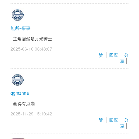
無所=事事
主角居然是月光骑士
2025-06-16 06:48:07 
赞 
回应
分
享
qgmzhna
画得有点崩
2025-11-29 15:10:42 
赞 
回应
分
享