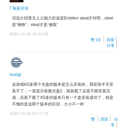
Γ海晏河清
话说介绍里主人公能力应该是Emblem steal才对吧，steel
是“钢铁”，steal才是“偷取”
2024-10-06 16:44:08 
赞 (
3
) 
回应
分享
lovelgl
这游戏6G多两个光盘的版本是怎么安装的，我安装半天安
装不了，一直提示装载光盘2，我装载了还是不能安装完
成，后面下载了3G多的版本只有一个盘安装成功了，就是
不懂的是这两个版本的区别，大小不一样
2024-10-23 23:17:16 
赞 
回应
分
享