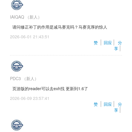
IAIQAQ
（新人）
请问修正补丁的作用是减马赛克吗？马赛克厚的惊人
2026-06-01 21:43:51 
赞 
回应
分
享
PDC3
（新人）
页游版的reader可以去exh找 更新到1.6了
2026-06-09 23:57:41 
赞 
回应
分
享