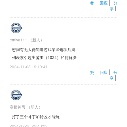
赞 
回应
分
享
emiya111
（新人）
想问有无大佬知道游戏某些选项后跳
列表索引超出范围（1024）如何解决
2024-11-08 19:19:41 
赞 
回应
分
享
赛极神号
（新人）
打了三个补丁加转区才能玩
2024-12-30 22:43:39 