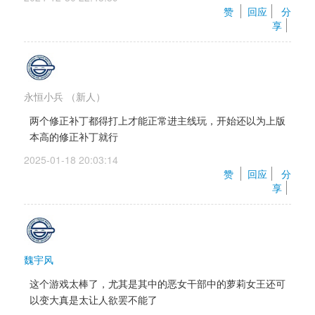
赞 
回应
分
享
永恒小兵
（新人）
两个修正补丁都得打上才能正常进主线玩，开始还以为上版
本高的修正补丁就行
2025-01-18 20:03:14 
赞 
回应
分
享
魏宇风
这个游戏太棒了，尤其是其中的恶女干部中的萝莉女王还可
以变大真是太让人欲罢不能了