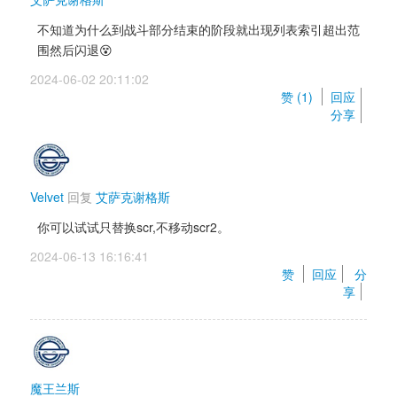
不知道为什么到战斗部分结束的阶段就出现列表索引超出范
围然后闪退😵
2024-06-02 20:11:02 
赞 (
1
) 
回应
分享
Velvet
回复 
艾萨克谢格斯
你可以试试只替换scr,不移动scr2。
2024-06-13 16:16:41 
赞 
回应
分
享
魔王兰斯