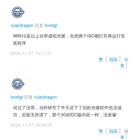
rulardragon
回复 
lovelgl
WIN10及以上自带虚拟光驱，先把两个ISO都打开再运行安
装程序
2024-11-07 15:17:31 
赞 
回应
分
享
lovelgl
回复 
rulardragon
试过了没用，当时研究了半天还下了别的光驱软件也没成
功，后面无所谓了，那个3G的DC版内容一样，没差😁
2024-11-07 18:04:25 
赞 
回应
分
享