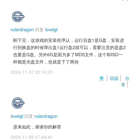
rulardragon
回复 
lovelgl
刚下完，这游戏的安装程序认，运行后盘1是G盘，安装进
行到换盘的时候弹出盘1运行盘2就可以，需要注意的是盘2
也要是G盘。另外6G是因为多了MDS文件，这个和ISO一
样都是光盘文件，也就是下了两份
2024-11-07 22:16:33 
赞 
回应
分
享
lovelgl
回复 
rulardragon
原来如此，谢谢你的解答
2024-11-08 07:44:40 