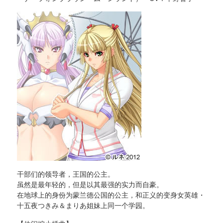
干部们的领导者，王国的公主。
虽然是最年轻的，但是以其最强的实力而自豪。
在地球上的身份为蒙兰德公国的公主，和正义的变身女英雄・
十五夜つきみ＆まりあ姐妹上同一个学园。