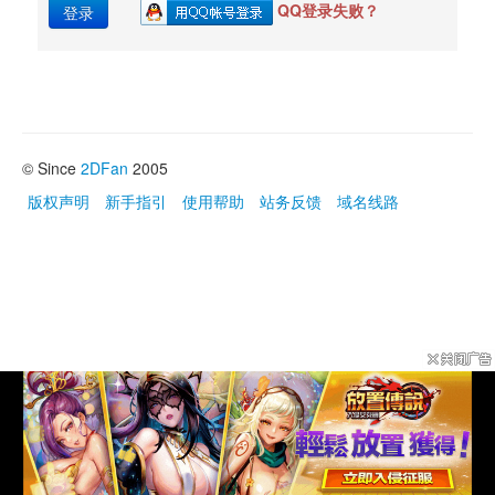
QQ登录失败？
登录
© Since 
2DFan
2005
版权声明
新手指引
使用帮助
站务反馈
域名线路