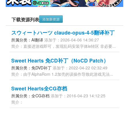
下载资源列表
添加新资源
スウィートハーツ claude-opus-4-5翻译补丁
所属分类：AI翻译 
添加于：2026-04-06 14:36:27
简介：直接进游戏即可，发现乱码安装字体le转区 非必要...
Sweet Hearts 免CD补丁（NoCD Patch）
所属分类：免DVD补丁 
添加于：2022-04-22 02:32:49
简介：由于AlphaRom 1.2加壳的误操作导致此游戏无法...
Sweet Hearts全CG存档
所属分类：全CG存档 
添加于：2016-04-23 14:12:25
简介：