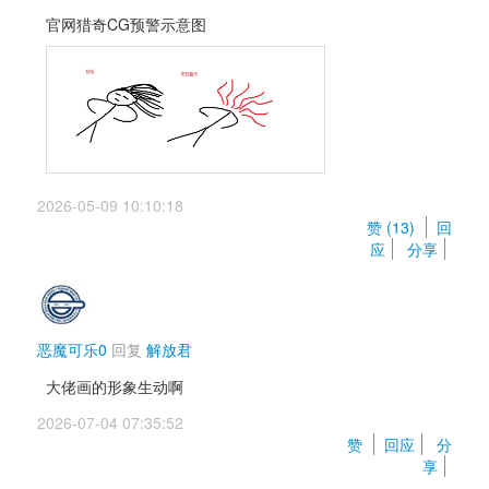
官网猎奇CG预警示意图
2026-05-09 10:10:18 
赞 (
13
) 
回
应
分享
恶魔可乐0
回复 
解放君
大佬画的形象生动啊
2026-07-04 07:35:52 
赞 
回应
分
享