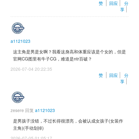
赞 
回应
分
享
a1121023
这主角是男是女啊？我看这身高和体重应该是个女的，但是
官网CG图里有牛子CG，难道是ntr百破？
2026-07-04 20:22:35 
赞 
回应
分
享
zesere
回复 
a1121023
是男孩子没错，不过长得很漂亮，会被认成女孩子(女装作
主角)(手动划掉)
2026-07-05 01:05:17 