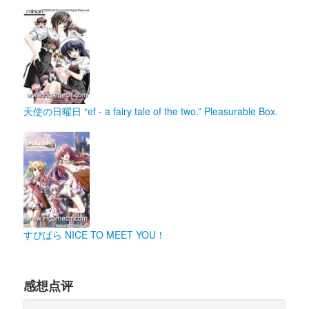
天使の日曜日 “ef - a fairy tale of the two.” Pleasurable Box.
すぴぱら NICE TO MEET YOU！
感想点评