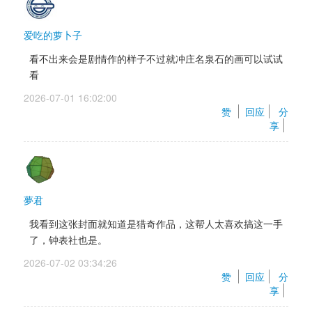
爱吃的萝卜子
看不出来会是剧情作的样子不过就冲庄名泉石的画可以试试
看
2026-07-01 16:02:00 
赞 
回应
分
享
夢君
我看到这张封面就知道是猎奇作品，这帮人太喜欢搞这一手
了，钟表社也是。
2026-07-02 03:34:26 
赞 
回应
分
享