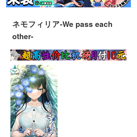
ネモフィリア-We pass each 
other-