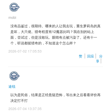
mobi
没有品鉴过，很期待。哪来的人让我去玩，重生萝莉岛的真
是坏，大只佬。猎奇程度有12魔器比吗？我在别的站上
面，尝试过，但是没敢玩。眼睛有点被污染了。还有十一
个，听说都挺猎奇的，不知道这个怎么样？
2026-07-02 17:05:53 
赞 
回应
分
享
途锐
以为是民俗，结果是正经悬疑恐怖，等出来之后看看评价再
决定打不打
2026-07-04 13:37:35 