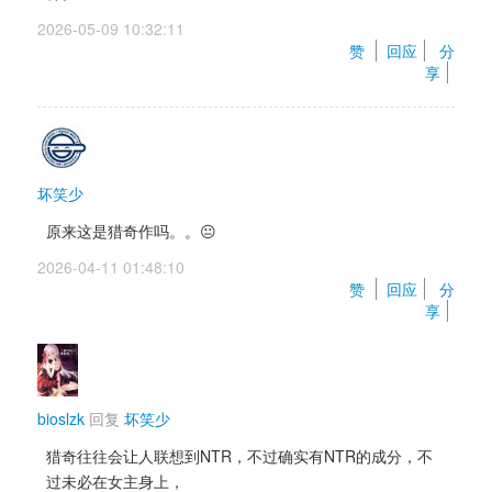
2026-05-09 10:32:11 
赞 
回应
分
享
坏笑少
原来这是猎奇作吗。。😐
2026-04-11 01:48:10 
赞 
回应
分
享
bioslzk
回复 
坏笑少
猎奇往往会让人联想到NTR，不过确实有NTR的成分，不
过未必在女主身上，