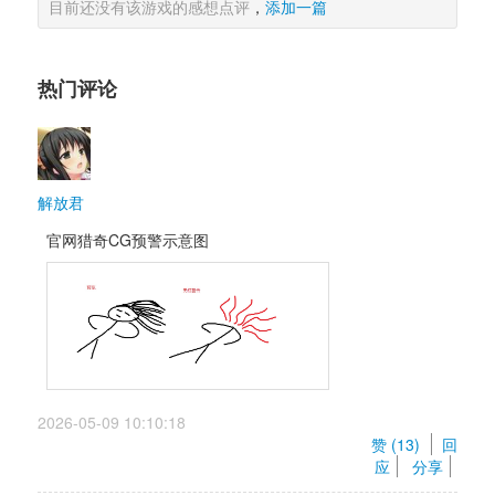
目前还没有该游戏的感想点评
，
添加一篇
热门评论
解放君
官网猎奇CG预警示意图
2026-05-09 10:10:18 
赞 (
13
) 
回
应
分享