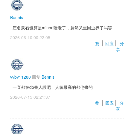
Bennis
庄名泉石也算是minori遗老了，竟然又重回业界了吗🤣
2026-06-10 00:22:05 
赞 
回应
分
享
vvbv11280
回复 
Bennis
一直都在do畫人設吧，人氣最高的都他畫的
2026-07-15 02:21:37 
赞 
回应
分
享