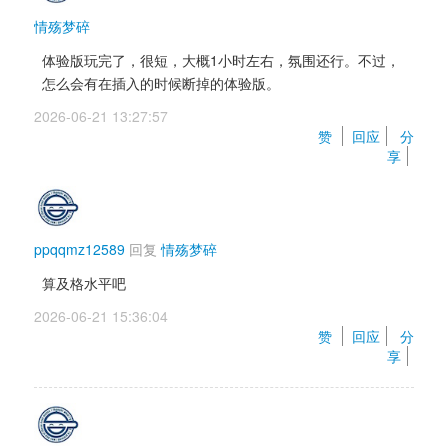
情殇梦碎
体验版玩完了，很短，大概1小时左右，氛围还行。不过，
怎么会有在插入的时候断掉的体验版。
2026-06-21 13:27:57 
赞 
回应
分
享
ppqqmz12589
回复 
情殇梦碎
算及格水平吧
2026-06-21 15:36:04 
赞 
回应
分
享