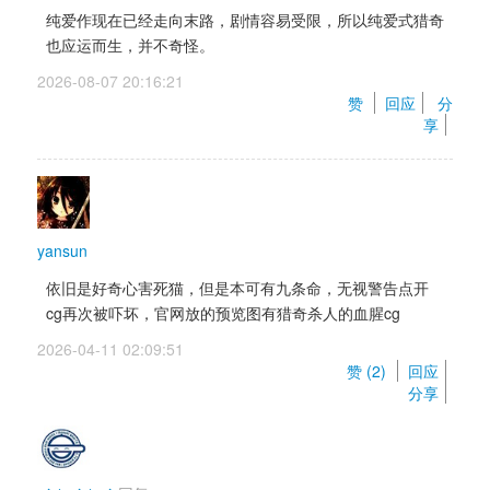
纯爱作现在已经走向末路，剧情容易受限，所以纯爱式猎奇
也应运而生，并不奇怪。
2026-08-07 20:16:21 
赞 
回应
分
享
yansun
依旧是好奇心害死猫，但是本可有九条命，无视警告点开
cg再次被吓坏，官网放的预览图有猎奇杀人的血腥cg
2026-04-11 02:09:51 
赞 (
2
) 
回应
分享