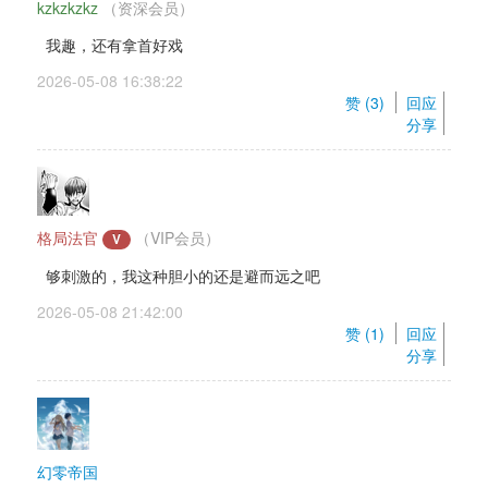
kzkzkzkz
（资深会员） 
我趣，还有拿首好戏
2026-05-08 16:38:22 
赞 (
3
) 
回应
分享
格局法官
（VIP会员）
V
够刺激的，我这种胆小的还是避而远之吧
2026-05-08 21:42:00 
赞 (
1
) 
回应
分享
幻零帝国