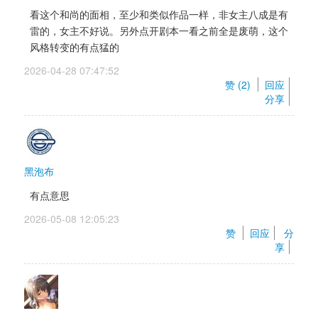
看这个和尚的面相，至少和类似作品一样，非女主八成是有
雷的，女主不好说。另外点开剧本一看之前全是废萌，这个
风格转变的有点猛的
2026-04-28 07:47:52 
赞 (
2
) 
回应
分享
黑泡布
有点意思
2026-05-08 12:05:23 
赞 
回应
分
享