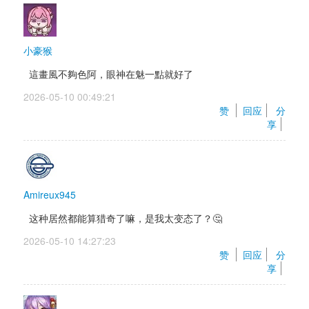
小豪猴
這畫風不夠色阿，眼神在魅一點就好了
2026-05-10 00:49:21 
赞 
回应
分
享
Amireux945
这种居然都能算猎奇了嘛，是我太变态了？🤔
2026-05-10 14:27:23 
赞 
回应
分
享