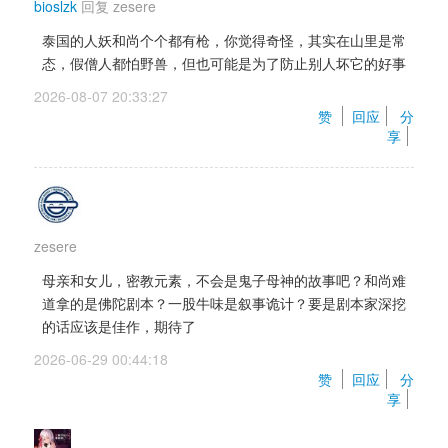
bioslzk
回复 
zesere
泰国的人妖和尚个个都有枪，你觉得奇怪，其实在山里是常
态，假僧人都怕野兽，但也可能是为了防止别人坏它的好事
2026-08-07 20:33:27 
赞 
回应
分
享
zesere
母亲和女儿，密教元素，不会是鬼子母神的故事吧？和尚难
道拿的是佛陀剧本？一股牛味是叙事诡计？要是剧本家深挖
的话应该是佳作，期待了
2026-06-29 00:44:18 
赞 
回应
分
享