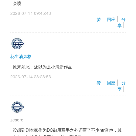
会喷
2026-07-14 09:45:43 
赞 
回应
分
享
花生油风格
原来如此，还以为是小清新作品
2026-07-14 23:23:53 
赞 
回应
分
享
zesere
没想到剧本家作为DC御用写手之外还写了不少ntr音声，其