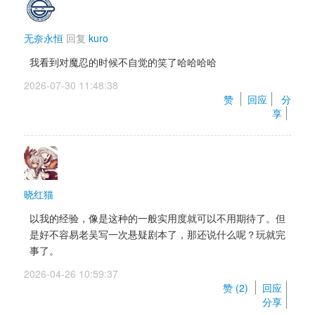
无奈永恒
回复 
kuro
我看到对魔忍的时候不自觉的笑了哈哈哈哈
2026-07-30 11:48:38 
赞 
回应
分
享
晓红猫
以我的经验，像是这种的一般实用度就可以不用期待了。但
是好不容易老吴写一次悬疑剧本了，那还说什么呢？玩就完
事了。
2026-04-26 10:59:37 
赞 (
2
) 
回应
分享