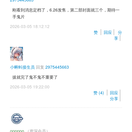
刚看到消息定档了，6.26发售，第二部封面就三个，期待一
手鬼片
2026-03-05 18:12:12 
赞 
回应
分
享
小蝌蚪接生员
回复 
2975445663
拔就完了鬼不鬼不重要了
2026-03-05 19:22:00 
赞 (
4
) 
回应
分享
oppppo
（资深会员） 