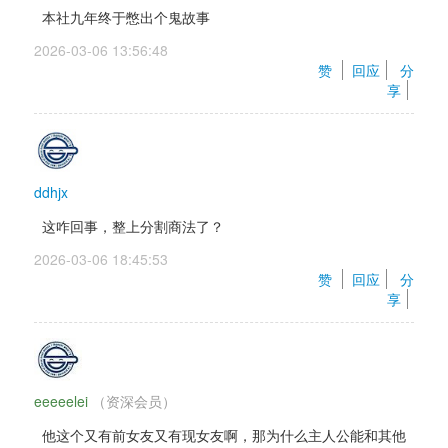
本社九年终于憋出个鬼故事
2026-03-06 13:56:48 
赞 
回应
分
享
ddhjx
这咋回事，整上分割商法了？
2026-03-06 18:45:53 
赞 
回应
分
享
eeeeelei
（资深会员） 
他这个又有前女友又有现女友啊，那为什么主人公能和其他