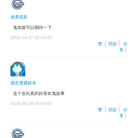
迷梦疏影
鬼加拔可以期待一下
2026-04-27 00:05:45 
赞 
回应
分
享
愿意透露姓名
这个会社真的好喜欢鬼故事
2026-04-28 00:59:53 
赞 
回应
分
享