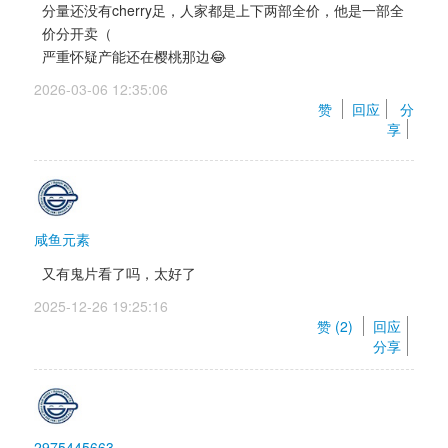
分量还没有cherry足，人家都是上下两部全价，他是一部全
价分开卖（ 
严重怀疑产能还在樱桃那边😂
2026-03-06 12:35:06 
赞 
回应
分
享
咸鱼元素
又有鬼片看了吗，太好了
2025-12-26 19:25:16 
赞 (
2
) 
回应
分享
2975445663