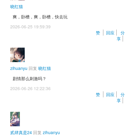
晓红猫
爽，卧槽，爽，卧槽，快去玩
2026-06-25 19:59:39 
赞 
回应
分
享
zihuanyu
回复 
晓红猫
剧情那么刺激吗？
2026-06-26 12:22:36 
赞 
回应
分
享
贰肆真是24
回复 
zihuanyu