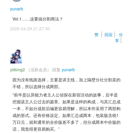
yunarb
Vol.1……这要搞分割商法？ 
2026-04-29 21:27:30 
赞 
回应
分
享
yidong2
（活跃会员） 
回复 
yunarb
因为没有线路选择，主要是讲主线，加上隔壁分社分割卖的
不错，所以选择分成两部。
“前半是以异能力者主人公侦探在新宿活动的故事，后半是
挖掘该主人公过去的篇章。如果是这样的构成，与其汇总成
一本，不如分成前后编更容易理解，所以本作采用了两部构
成的形式。还有价格设定。如果汇总成两本，包装版含税1
万日元，就和通常的全价版差不多了，但分成两本中价版的
话，我觉得更容易购买。” 