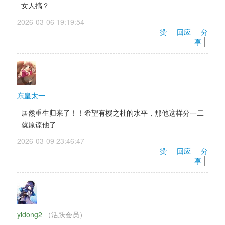
女人搞？
2026-03-06 19:19:54 
赞 
回应
分
享
东皇太一
居然重生归来了！！希望有樱之杜的水平，那他这样分一二
就原谅他了
2026-03-09 23:46:47 
赞 
回应
分
享
yidong2
（活跃会员） 