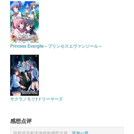
Princess Evangile～プリンセスエヴァンジール～
サクラノモリ†ドリーマーズ
感想点评
目前还没有该游戏的感想点评
，
添加一篇