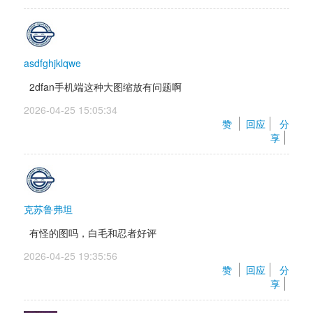
asdfghjklqwe
2dfan手机端这种大图缩放有问题啊
2026-04-25 15:05:34 
赞 
回应
分
享
克苏鲁弗坦
有怪的图吗，白毛和忍者好评
2026-04-25 19:35:56 
赞 
回应
分
享