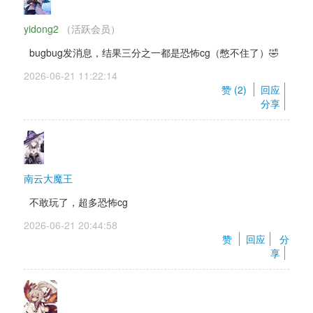
yidong2
（活跃会员） 
bugbug发消息，结果三分之一都是恐怖cg（憋不住了）🤣
2026-06-21 11:22:14 
赞 (
2
) 
回应
分享
南云大魔王
不敢玩了，超多恐怖cg
2026-06-21 20:44:58 
赞 
回应
分
享