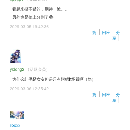
看起来挺不错的，期待一波。。
另外也是整上分割了😂
2026-03-05 19:42:36 
赞 
回应
分
享
yidong2
（活跃会员） 
为什么红毛是女友但是只有附赠h场景啊（恼）
2026-03-06 12:35:42 
赞 
回应
分
享
ilooxx