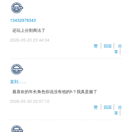
13432978343
还玩上分割商法了
2026-05-23 23:44:34 
赞 
回应
分
享
直到……
最喜欢的年长角色你说没有他的h？我真是服了
2026-05-30 23:57:10 
赞 
回应
分
享