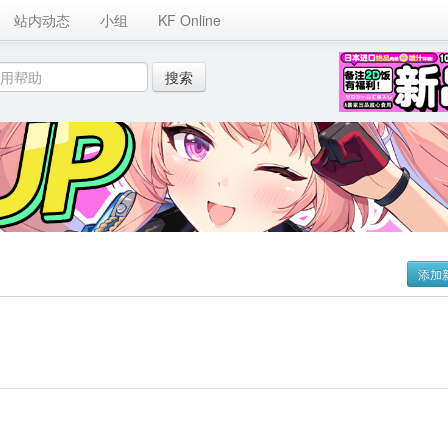
站内动态
小组
KF Online
添加
。