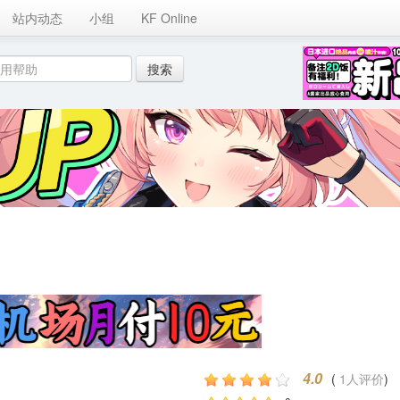
站内动态
小组
KF Online
4.0
( 
1人评价
) 