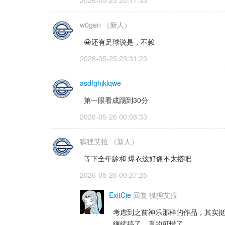
2026-05-25 20:17:33 
w0gen
（新人）
😀还有足球说是，不赖
2026-05-25 23:31:23 
asdfghjklqwe
第一眼看成踢到30分
2026-05-26 00:08:33 
狐狸艾拉
（新人）
等下全年龄和 爆衣这好像不太搭吧
2026-05-26 00:27:25 
ExitCie
回复 
狐狸艾拉
考虑到之前神乐那样的作品，其实
继续搞了，真的可惜了