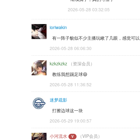
2026-05-28 03:32:05 
ioriwakin
有一阵子貌似不少主播玩瞅了几眼，感觉可以
2026-05-28 06:06:30 
kzkzkzkz
（资深会员） 
教练我想踢足球😄
2026-05-28 11:36:52 
迷梦疏影
打擦边球这一块
2026-05-29 19:00:57 
小河流水
（VIP会员）
V