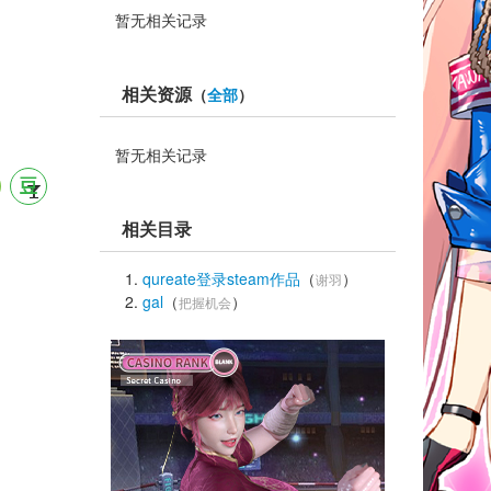
暂无相关记录
相关资源
（
全部
）
暂无相关记录
相关目录
qureate登录steam作品
（
） 
谢羽
gal
（
） 
把握机会