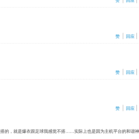
赞 
回应
赞 
回应
赞 
回应
赞 
回应
挺搭的，就是爆衣跟足球我感觉不搭……实际上也是因为主机平台的和谐