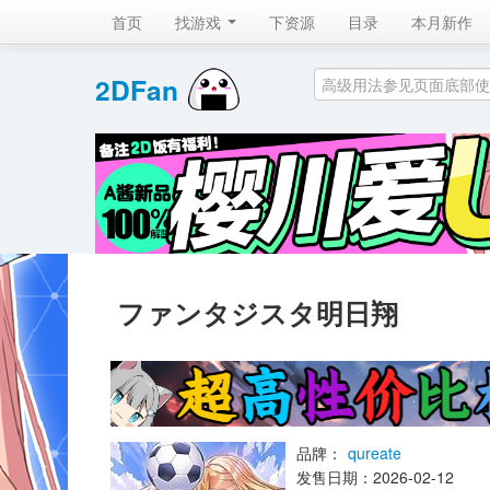
首页
找游戏 
下资源
目录
本月新作
2DFan 
ファンタジスタ明日翔
品牌：
qureate
发售日期：2026-02-12 