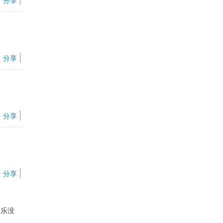
分享
分享
分享
分享
神乐没