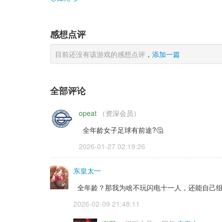
感想点评
目前还没有该游戏的感想点评
，
添加一篇
全部评论
opeat
（资深会员） 
全年龄女子足球有前途?🤔
2026-01-27 02:19:26 
东皇太一
全年龄？那我为啥不玩闪电十一人，还能自己
2026-02-09 21:48:11 