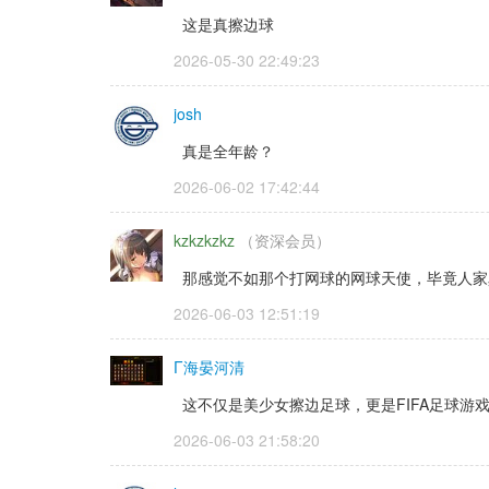
这是真擦边球
2026-05-30 22:49:23 
josh
真是全年龄？
2026-06-02 17:42:44 
kzkzkzkz
（资深会员） 
那感觉不如那个打网球的网球天使，毕竟人家
2026-06-03 12:51:19 
Γ海晏河清
这不仅是美少女擦边足球，更是FIFA足球游戏
2026-06-03 21:58:20 