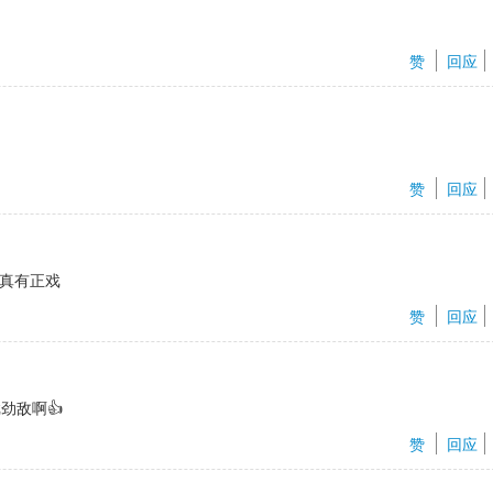
赞 
回应
赞 
回应
真有正戏
赞 
回应
劲敌啊👍
赞 
回应