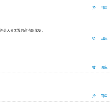
赞 
回应
算是天使之翼的高清娘化版。
赞 
回应
赞 
回应
赞 
回应