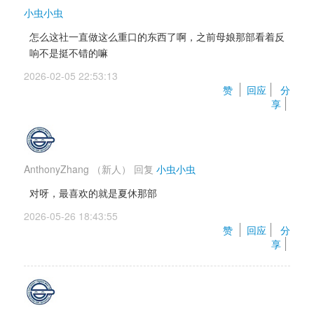
小虫小虫
怎么这社一直做这么重口的东西了啊，之前母娘那部看着反
响不是挺不错的嘛
2026-02-05 22:53:13 
赞 
回应
分
享
AnthonyZhang
（新人）
回复 
小虫小虫
对呀，最喜欢的就是夏休那部
2026-05-26 18:43:55 
赞 
回应
分
享