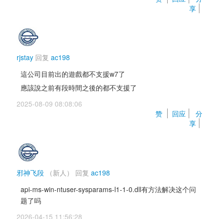
享
rjstay
回复 
ac198
這公司目前出的遊戲都不支援w7了
應該說之前有段時間之後的都不支援了
2025-08-09 08:08:06 
赞 
回应
分
享
邪神飞段
（新人）
回复 
ac198
api-ms-win-ntuser-sysparams-l1-1-0.dll有方法解决这个问
题了吗
2026-04-15 11:56:28 