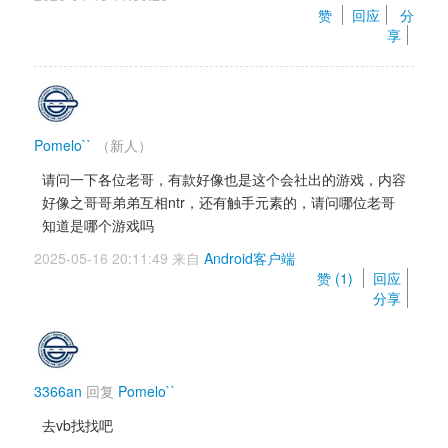
赞 
回应
分
享
Pomelo``
（新人）
请问一下各位老哥，有款好像也是这个会社出的游戏，内容
好像之哥哥弟弟互相ntr，还有触手元素的，请问哪位老哥
知道是哪个游戏吗
2025-05-16 20:11:49 来自 
Android客户端
赞 (
1
) 
回应
分享
3366an
回复 
Pomelo``
去vb找找吧