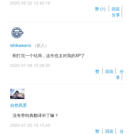
2025-05-22 12:42:16 
赞 (
1
) 
回应
分享
ishikawano
（新人）
刚打完一个结局，这作也太对我的XP了
2025-07-08 15:38:30 
赞 
回应
分
享
自然风景
没有带特典翻译补丁嘛？
2025-07-20 19:15:45 
赞 
回应
分