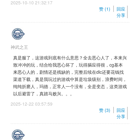
2025-10-10 21:32:17 
赞 (
1
) 
回应
分享
神武之王
真是服了，这游戏到底有什么意思？全去恶心人了，本来兴
致冲冲的玩，结合给我恶心坏了，玩得膈应得很，cg基本
来恶心人的，剧情还是残缺的，完整后续在dlc还要花钱找
渠道下载，真是我玩过的游戏中算是垃圾级别，浪费时间，
纯纯折磨人，玛德，正常人一个没有，全是变态，这类游戏
以后避雷了，真踏马败兴。。。
2025-12-22 03:57:59 
赞 (
3
) 
回应
分享