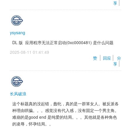
享
ysysang
DL 版 应用程序无法正常启动(0xc0000481) 是什么问题
2025-08-11 01:41:49 
赞 
回应
分
享
长风破浪
这个标题真的没起错，蠢牝，真的是一群笨女人。被反派各
种理由哄骗。。。感觉没有代入感，没有固定一个男主角。
难崩的是good end 是纯爱的结局。。。其他就是各种角色
的凌辱，怀孕结局。。