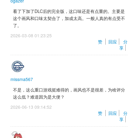
ogazer
看了下加了DLC后的完全版，这口味还是有点重的。主要是
这个画风和口味太契合了，加成太高。一般人真的有点受不
了。
2026-03-08 01:23:25 
赞 
回应
分
享
missma567
不是，这么重口游戏挺难得的，画风也不是很差，为啥评分
这么低？难道因为是大便？
2026-06-13 09:14:52 
赞 
回应
分
享