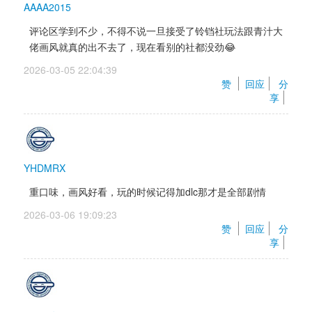
AAAA2015
评论区学到不少，不得不说一旦接受了铃铛社玩法跟青汁大
佬画风就真的出不去了，现在看别的社都没劲😂 
2026-03-05 22:04:39 
赞 
回应
分
享
YHDMRX
重口味，画风好看，玩的时候记得加dlc那才是全部剧情
2026-03-06 19:09:23 
赞 
回应
分
享