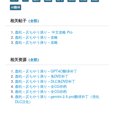
AI翻译
相关帖子
（
全部
）
蠢牝～仄ちやう滴り～ 中文攻略 Pro
蠢牝～仄ちやう滴り～攻略
蠢牝～仄ちやう滴り～攻略
相关资源
（
全部
）
蠢牝～仄ちやう滴り～GPT4O翻译补丁
蠢牝～仄ちやう滴り～免DVD补丁
蠢牝～仄ちやう滴り～DLC免DVD补丁
蠢牝～仄ちやう滴り～全CG存档
蠢牝～仄ちやう滴り～全CG存档
蠢牝～仄ちやう滴り～gemini-2.5-pro翻译补丁（强化
DLC汉化）