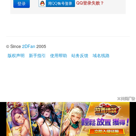
QQ登录失败？
登录
© Since 
2DFan
2005
版权声明
新手指引
使用帮助
站务反馈
域名线路