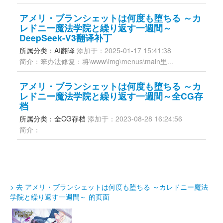
アメリ・ブランシェットは何度も堕ちる ～カ
レドニー魔法学院と繰り返す一週間～
DeepSeek-V3翻译补丁
所属分类：AI翻译 
添加于：2025-01-17 15:41:38
简介：笨办法修复：将\www\img\menus\main里...
アメリ・ブランシェットは何度も堕ちる ～カ
レドニー魔法学院と繰り返す一週間～全CG存
档
所属分类：全CG存档 
添加于：2023-08-28 16:24:56
简介：
> 去 アメリ・ブランシェットは何度も堕ちる ～カレドニー魔法
学院と繰り返す一週間～ 的页面