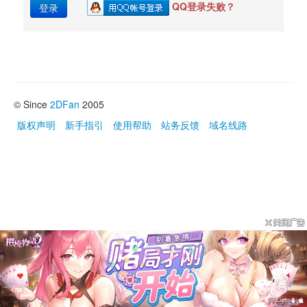
QQ登录失败？
登录
© Since 
2DFan
2005
版权声明
新手指引
使用帮助
站务反馈
域名线路