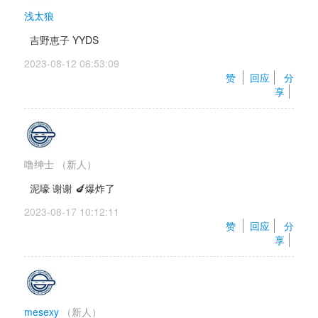
浅太狼
吉野恵子 YYDS
2023-08-12 06:53:09 
赞 
回应
分
享
噜绅士
（新人）
泥嚎 谢谢 🍆爆炸了
2023-08-17 10:12:11 
赞 
回应
分
享
mesexy
（新人）