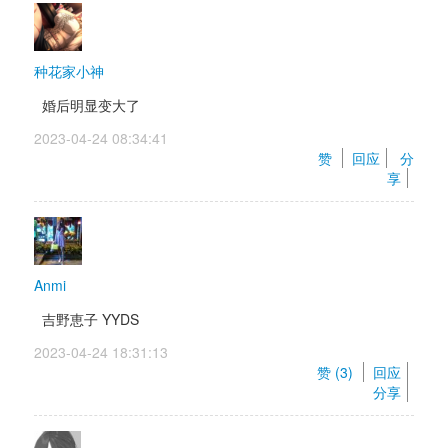
种花家小神
婚后明显变大了
2023-04-24 08:34:41 
赞 
回应
分
享
Anmi
吉野恵子 YYDS
2023-04-24 18:31:13 
赞 (
3
) 
回应
分享