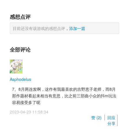
感想点评
目前还没有该游戏的感想点评
，
添加一篇
全部评论
Asphodelus
7、8月两连发啊，这作有我最喜欢的吉野恵子老师，而8月
那作题材看起来相当有意思，比之前三部曲小众的抖m玩法
容易接受多了呢
2023-04-23 11:58:34 
赞 (
2
) 
回应
分享