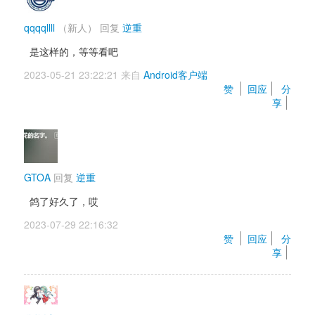
qqqqllll
（新人）
回复 
逆重
是这样的，等等看吧
2023-05-21 23:22:21 来自 
Android客户端
赞 
回应
分
享
GTOA
回复 
逆重
鸽了好久了，哎
2023-07-29 22:16:32 
赞 
回应
分
享