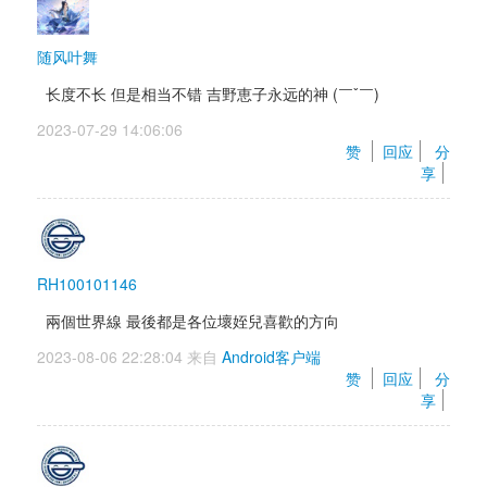
随风叶舞
长度不长 但是相当不错 吉野恵子永远的神 (￣ˇ￣) 
2023-07-29 14:06:06 
赞 
回应
分
享
RH100101146
兩個世界線 最後都是各位壞姪兒喜歡的方向
2023-08-06 22:28:04 来自 
Android客户端
赞 
回应
分
享