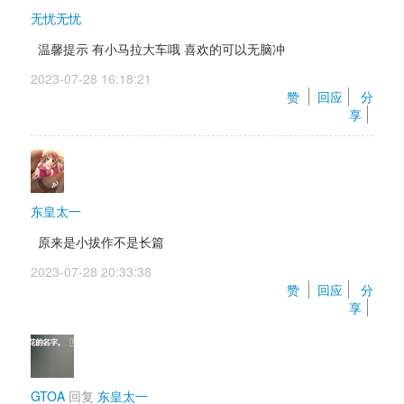
无忧无忧
温馨提示 有小马拉大车哦 喜欢的可以无脑冲
2023-07-28 16:18:21 
赞 
回应
分
享
东皇太一
原来是小拔作不是长篇
2023-07-28 20:33:38 
赞 
回应
分
享
GTOA
回复 
东皇太一