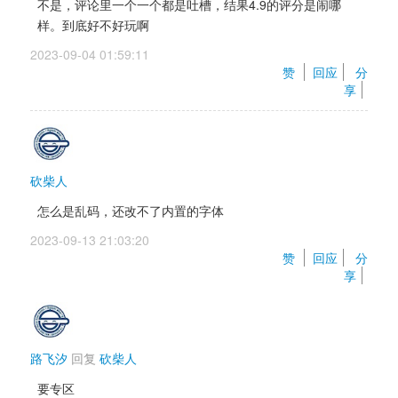
不是，评论里一个一个都是吐槽，结果4.9的评分是闹哪
样。到底好不好玩啊
2023-09-04 01:59:11 
赞 
回应
分
享
砍柴人
怎么是乱码，还改不了内置的字体
2023-09-13 21:03:20 
赞 
回应
分
享
路飞汐
回复 
砍柴人
要专区