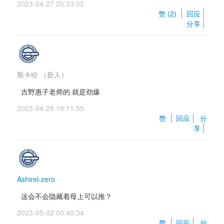
2023-04-27 20:33:02 
赞 (
2
) 
回应
分享
斯卡哈
（新人）
吉野惠子老师的 就是劲爆
2023-04-28 19:11:55 
赞 
回应
分
享
Ashirel-zero
这会不会隐藏着母上可以推？
2023-05-02 09:40:34 
赞 
回应
分