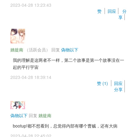
2023-04-28 13:23:43 
赞 
回应
分
享
姚徙南
（活跃会员） 
回复 
偽物以下
我的理解是这两者不一样，第二个故事是第一个故事没在一
起的平行宇宙
2023-04-28 18:39:14 
赞 (
1
) 
回应
分享
偽物以下
回复 
姚徙南
bootup!都不想看到，总觉得内部有哪个曹贼，还有大病
2023-04-28 22:45:02 