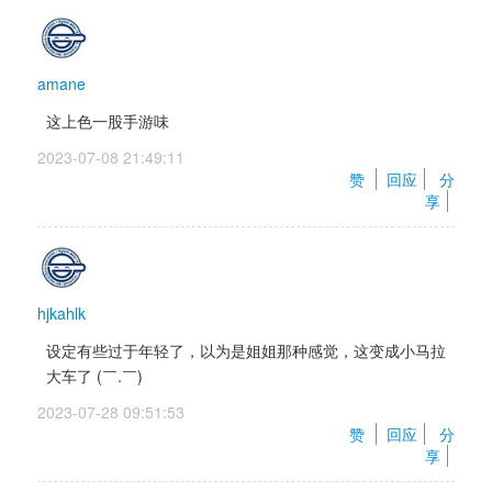
amane
这上色一股手游味
2023-07-08 21:49:11 
赞 
回应
分
享
hjkahlk
设定有些过于年轻了，以为是姐姐那种感觉，这变成小马拉
大车了 (￣.￣) 
2023-07-28 09:51:53 
赞 
回应
分
享