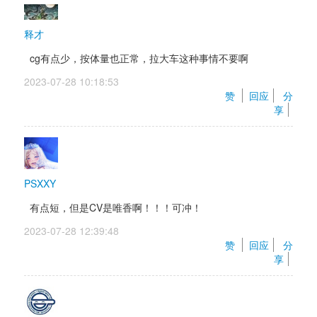
释才
cg有点少，按体量也正常，拉大车这种事情不要啊
2023-07-28 10:18:53 
赞 
回应
分
享
PSXXY
有点短，但是CV是唯香啊！！！可冲！
2023-07-28 12:39:48 
赞 
回应
分
享