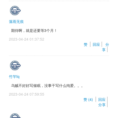
落雨无痕
期待啊，就是还要等3个月！
2023-04-24 01:37:52 
赞 
回应
分
享
竹竿fq
乌贼不好好写催眠，没事干写什么纯爱。。。
2023-04-24 07:59:55 
赞 (
4
) 
回应
分享