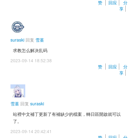
赞 
回应
分
享
suraski
回复 
雪堇
求教怎么解决乱码
2023-09-14 18:52:38 
赞 
回应
分
享
雪堇
回复 
suraski
站裡中文補丁更新了有補缺少的檔案，轉日區開啟就可以
了。
2023-09-14 20:42:41 
赞 
回应
分