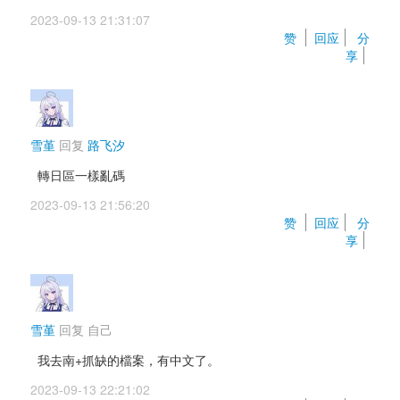
2023-09-13 21:31:07 
赞 
回应
分
享
雪堇
回复 
路飞汐
轉日區一樣亂碼 
2023-09-13 21:56:20 
赞 
回应
分
享
雪堇
回复 
自己
我去南+抓缺的檔案，有中文了。
2023-09-13 22:21:02 