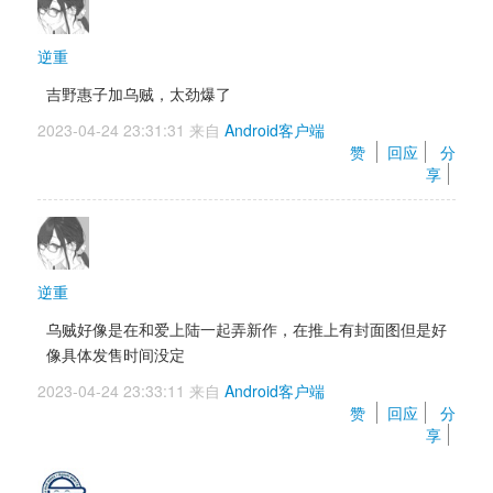
逆重
吉野惠子加乌贼，太劲爆了
2023-04-24 23:31:31 来自 
Android客户端
赞 
回应
分
享
逆重
乌贼好像是在和爱上陆一起弄新作，在推上有封面图但是好
像具体发售时间没定
2023-04-24 23:33:11 来自 
Android客户端
赞 
回应
分
享