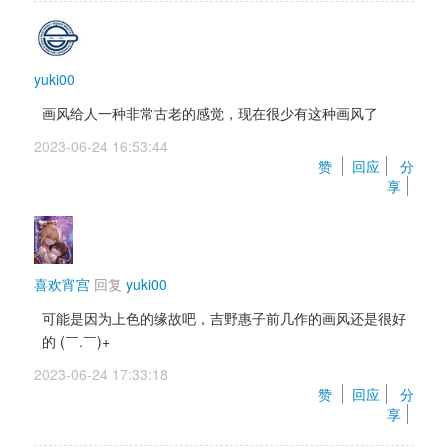
yuki00
画风给人一种非常古老的感觉，现在很少有这种画风了
2023-06-24 16:53:44 
赞 
回应
分
享
喜欢宵宫
回复 
yuki00
可能是因为上色的缘故吧，吉野惠子前几作的画风还是很好
的 (￣.￣)+ 
2023-06-24 17:33:18 
赞 
回应
分
享