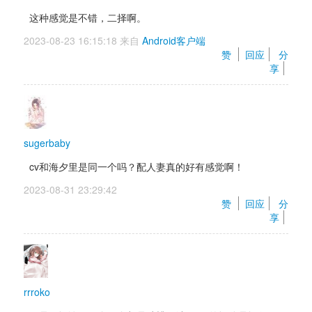
这种感觉是不错，二择啊。
2023-08-23 16:15:18 来自 
Android客户端
赞 
回应
分
享
sugerbaby
cv和海夕里是同一个吗？配人妻真的好有感觉啊！
2023-08-31 23:29:42 
赞 
回应
分
享
rrroko