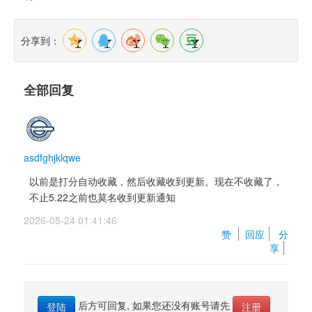
分享到：
全部回复
asdfghjklqwe
以前是打分自动收藏，然后收藏收到更新。现在不收藏了，
不止5.22之前也莫名收到更新通知
2026-05-24 01:41:46 
赞 
回应
分
享
后方可回复, 如果您还没有账号请先 
登陆
注册