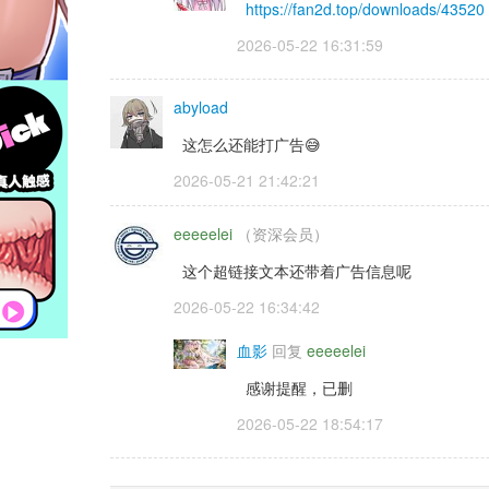
https://fan2d.top/downloads/43520 
2026-05-22 16:31:59 
abyload
这怎么还能打广告😅
2026-05-21 21:42:21 
eeeeelei
（资深会员） 
这个超链接文本还带着广告信息呢
2026-05-22 16:34:42 
血影
回复 
eeeeelei
感谢提醒，已删
2026-05-22 18:54:17 