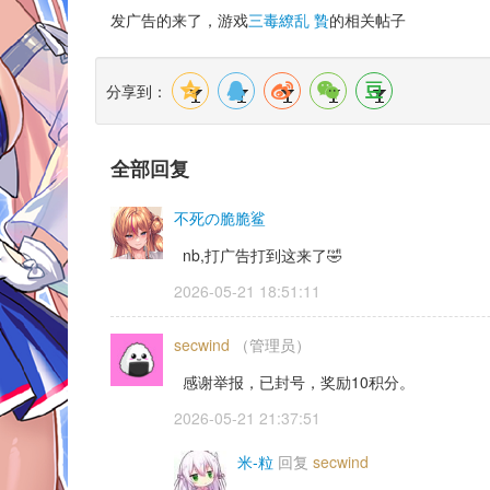
发广告的来了，游戏
三毒繚乱 贄
的相关帖子
分享到：
全部回复
不死の脆脆鲨
nb,打广告打到这来了🤣
2026-05-21 18:51:11 
secwind
（管理员） 
感谢举报，已封号，奖励10积分。
2026-05-21 21:37:51 
米-粒
回复 
secwind