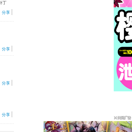
补丁
分享
分享
分享
分享