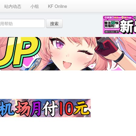
站内动态
小组
KF Online