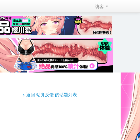
访客 
> 返回 站务反馈 的话题列表