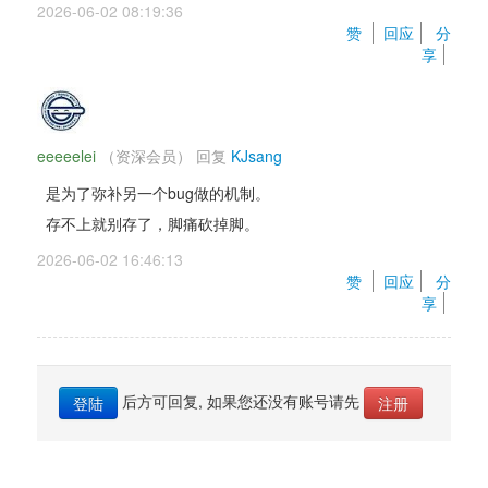
2026-06-02 08:19:36 
赞 
回应
分
享
eeeeelei
（资深会员） 
回复 
KJsang
是为了弥补另一个bug做的机制。
存不上就别存了，脚痛砍掉脚。
2026-06-02 16:46:13 
赞 
回应
分
享
后方可回复, 如果您还没有账号请先 
登陆
注册