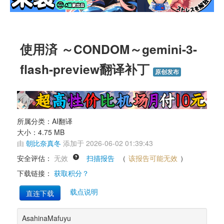
使用済 ～CONDOM～gemini-3-
flash-preview翻译补丁 
原创发布
所属分类：AI翻译 
大小：4.75 MB 
由 
朝比奈真冬
添加于 2026-06-02 01:39:43 
安全评估： 
无效
扫描报告
（
该报告可能无效
） 
下载链接： 
获取积分？
载点说明
直连下载
AsahinaMafuyu 