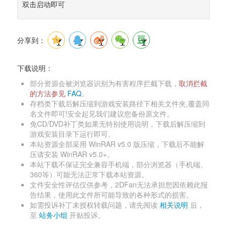
双击启动即可
分享到：
下载说明：
部分资源会被浏览器识别为有害程序拦截下载，
取消拦截
的方法参见 
FAQ
。 
存档类下载后解压缩到游戏安装路径下相关文件夹,覆盖同
名文件即可!安全起见我们建议您备份原文件。 
免CD/DVD补丁类如果无特别使用说明，下载后解压缩到
游戏安装目录下运行即可。 
本站资源全部采用 WinRAR v5.0 版压缩，下载后不能解
压请安装 WinRAR v5.0+。 
本站下载不保证完全兼容手机端，部分浏览器（手机端、
360等）可能无法正常下载本站资源。 
文件安全性评估仅供参考，2DFan无法承担您因依赖此报
告结果，使用此文件所可能导致的各种形式的损害。 
如需投诉补丁未授权转载问题，请先阅读 
相关说明
后，
至 
站务小组
开贴投诉。 