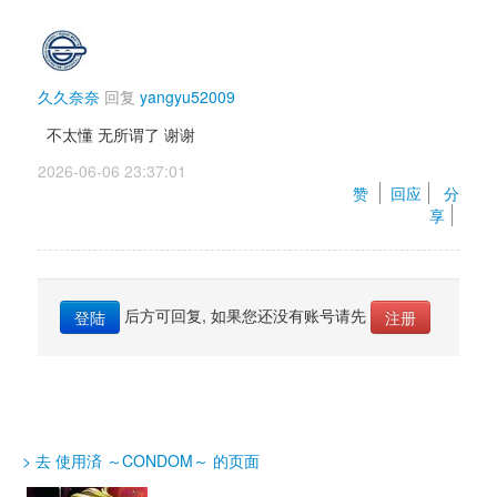
久久奈奈
回复 
yangyu52009
不太懂 无所谓了 谢谢
2026-06-06 23:37:01 
赞 
回应
分
享
后方可回复, 如果您还没有账号请先 
登陆
注册
> 去 使用済 ～CONDOM～ 的页面