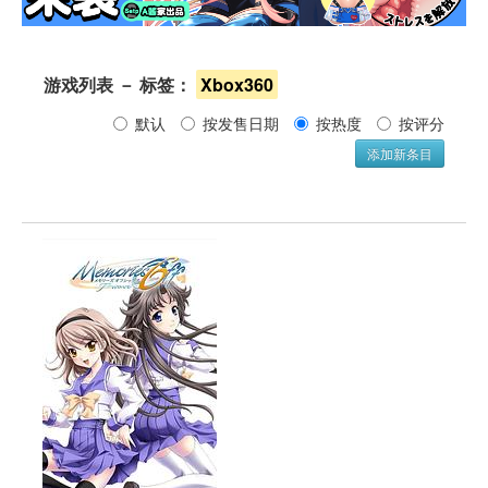
游戏列表 － 标签： 
Xbox360
默认 
按发售日期 
按热度 
按评分 
添加新条目