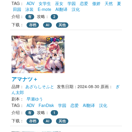
TAG： 
ADV
女学生
巫女
学园
恋爱
傲娇
天然
夏
田园
泳装
E-mote
AI翻译
汉化
介绍：
攻略：
有
2
下载： 
存档
AI
其他
アマナツ＋
品牌：
あざらしそふと
发售日期：2024-08-30
原画： 
ぎ
ん太郎
剧本： 
早瀬ゆう
TAG： 
ADV
FanDisk
学园
恋爱
AI翻译
汉化
介绍：
攻略：
有
1
下载： 
存档
AI
其他