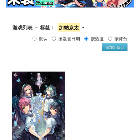
游戏列表 － 标签： 
加納京太
默认 
按发售日期 
按热度 
按评分 
添加新条目