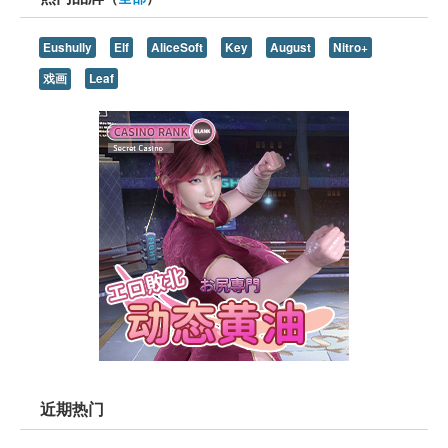
Eushully
Elf
AliceSoft
Key
August
Nitro+
戏画
Leaf
近期热门