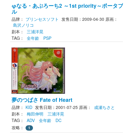
φなる・あぷろーち2 ～1st priority～ポータブ
ル
品牌：
プリンセスソフト
发售日期：2009-04-30
原画： 
島沢ノリコ
剧本： 
三浦洋晃
TAG： 
全年龄
PSP
夢のつばさ Fate of Heart
品牌：
KID
发售日期：2001-07-25
原画： 
成瀬ちさと
剧本： 
梅田伸明
三浦洋晃
TAG： 
ADV
全年龄
DC
攻略：
1