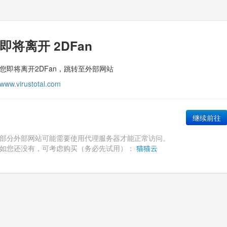
即将离开
2DFan
您即将离开2DFan，跳转至外部网站
www.virustotal.com
继续前往
部分外部网站可能需要使用代理服务器才能正常访问。
如您还没有，可考虑购买（务必先试用）：
猫猫云